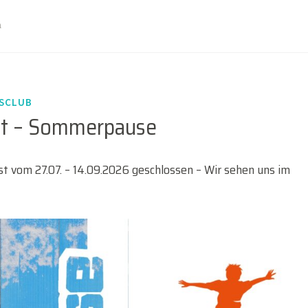
n
DSCLUB
it – Sommerpause
t vom 27.07. – 14.09.2026 geschlossen – Wir sehen uns im