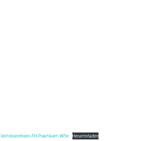
-Veitshoechheim-FH-Praktikant-WiSe
Herunterladen