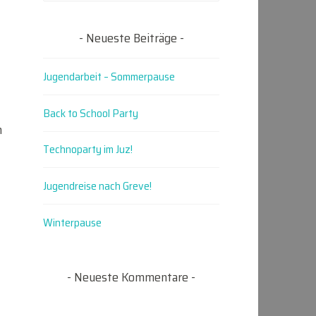
Neueste Beiträge
Jugendarbeit – Sommerpause
Back to School Party
n
Technoparty im Juz!
Jugendreise nach Greve!
Winterpause
Neueste Kommentare