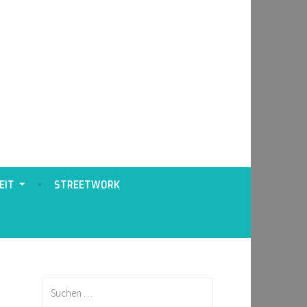
EIT
STREETWORK
Suchen
nach: