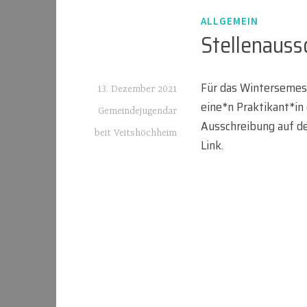
ALLGEMEIN
Stellenaus
Für das Wintersemes
13. Dezember 2021
eine*n Praktikant*in 
Gemeindejugendar
Ausschreibung auf dei
beit Veitshöchheim
Link.